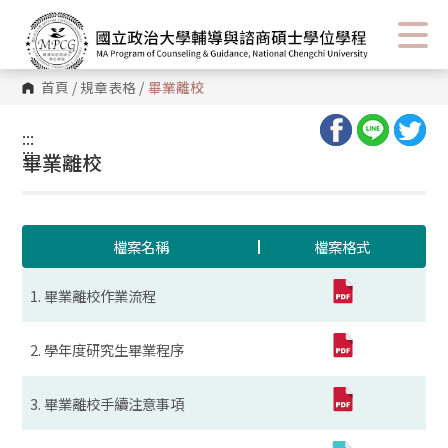
首頁
/
規章表格
/
畢業離校
:::
:::
畢業離校
檔案名稱
檔案格式
1. 畢業離校作業流程
2. 學年度研究生畢業程序
3. 畢業離校手續注意事項