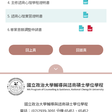
4. 主修諮商心理學程證明書
5. 諮商心理實習證明書
6.畢業意願調整申請書
回上頁
回首頁
國立政治大學輔導與諮商碩士學位學程
電話：(02)2939-3091 分機 65451、65452