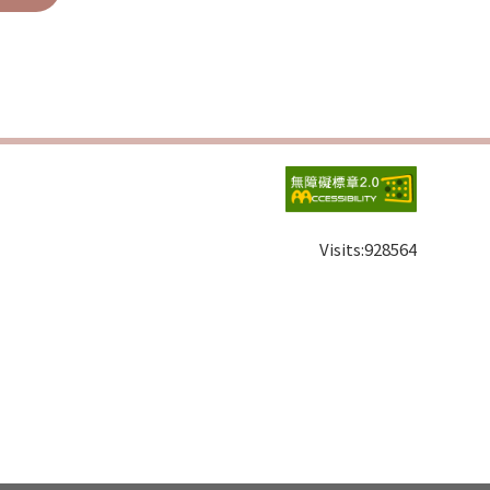
Visits:
928564