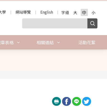
大學
網站導覽
English
中
字級
大
小
規章表格
相關連結
活動花絮