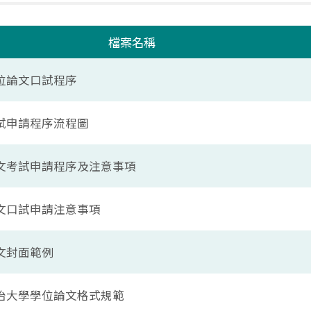
檔案名稱
位論文口試程序
試申請程序流程圖
文考試申請程序及注意事項
文口試申請注意事項
文封面範例
治大學學位論文格式規範