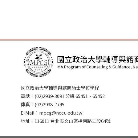
國立政治大學輔導與諮商碩士學位學程
電話：(02)2939-3091 分機 65451、65452
傳真：(02)2938-7745
E-Mail：mpcg@nccu.edu.tw
地址：116011 台北市文山區指南路二段64號