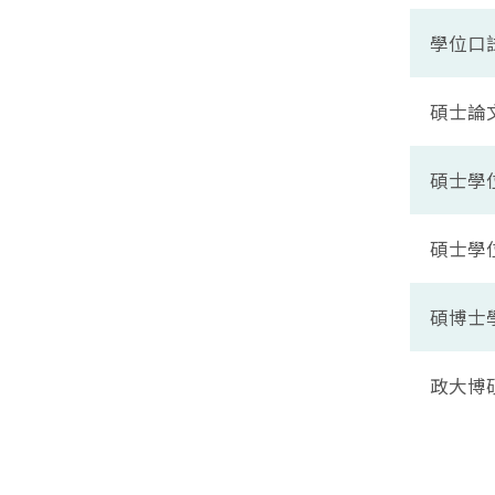
學位口
碩士論
碩士學
碩士學
碩博士
政大博