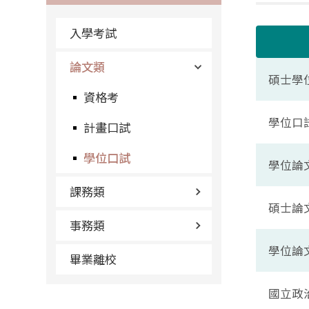
入學考試
論文類
碩士學
資格考
學位口
計畫口試
學位口試
學位論
課務類
碩士論
事務類
學位論
畢業離校
國立政