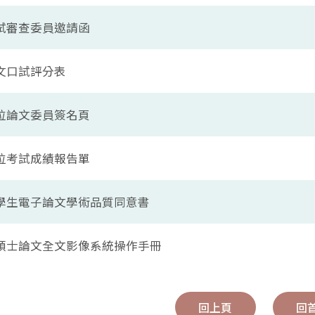
試審查委員邀請函
文口試評分表
位論文委員簽名頁
位考試成績報告單
學生電子論文學術品質同意書
碩士論文全文影像系統操作手冊
回上頁
回