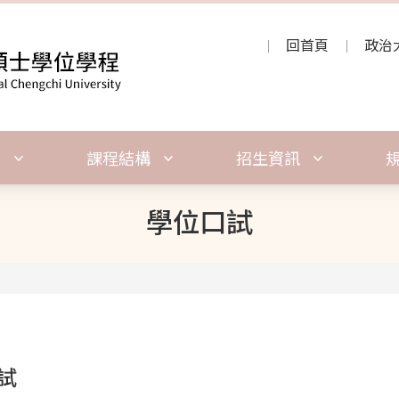
回首頁
政治
紹
課程結構
招生資訊
學位口試
試