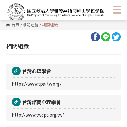
首頁
/
相關連結
/
相關組織
:::
:::
相關組織
台灣心理學會
https://www.tpa-tw.org/
台灣諮商心理學會
http://www.twcpa.org.tw/