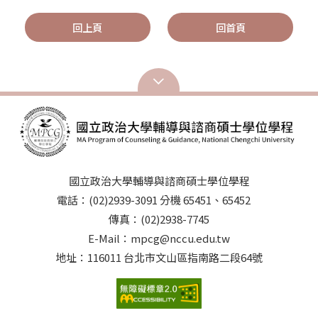
回上頁
回首頁
國立政治大學輔導與諮商碩士學位學程
電話：(02)2939-3091 分機 65451、65452
傳真：(02)2938-7745
E-Mail：mpcg@nccu.edu.tw
地址：116011 台北市文山區指南路二段64號