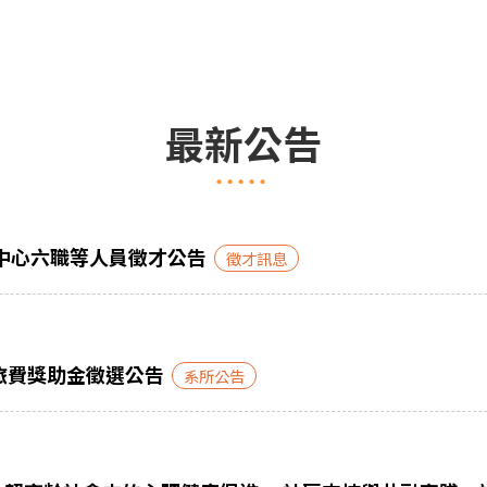
最新公告
中心六職等人員徵才公告
徵才訊息
旅費獎助金徵選公告
系所公告