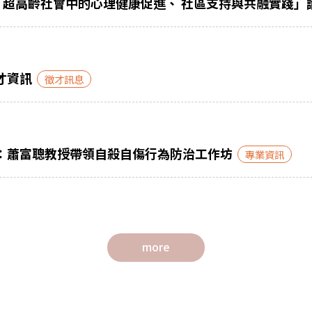
壇：超高齡社會中的心理健康促進、 社區支持與共融實踐」
才資訊
徵才訊息
：蕭富聰教授帶領自殺自傷行為防治工作坊
專業資訊
more