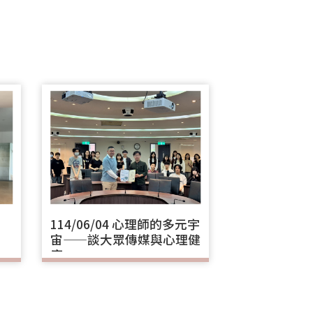
114/06/04 心理師的多元宇
宙——談大眾傳媒與心理健
康