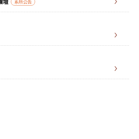
論壇
系所公告