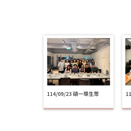
114/09/23 碩一導生聚
1