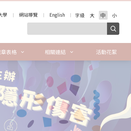
大學
網站導覽
English
中
字級
大
小
規章表格
相關連結
活動花絮