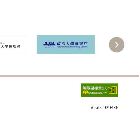
Visits:
929436