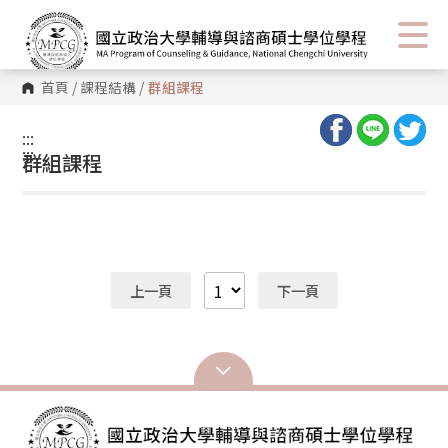
首頁
/
課程結構
/
群組課程
:::
:::
群組課程
上一頁
下一頁