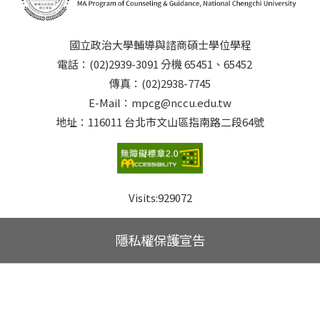
國立政治大學輔導與諮商碩士學位學程
電話：(02)2939-3091 分機 65451、65452
傳真：(02)2938-7745
E-Mail：mpcg@nccu.edu.tw
地址：116011 台北市文山區指南路二段64號
Visits:
929072
隱私權保護宣告