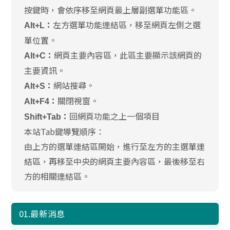
按鍵時，會依序移至網頁最上層副選單功能區。
左方選單功能連結區，移至網頁左側之選
Alt+L：
單位置。
網頁主要內容區，此區主要顯示該網頁的
Alt+C：
主要資訊。
網站搜尋。
Alt+S：
關閉視窗。
Alt+F4：
回網頁功能之上一個項目
Shift+Tab：
本站Tab鍵導覽順序：
由上方的選單連結區開始，進行至左方的主選單連
結區，再移至中央的網頁主要內容區，最後移至右
方的相關連結區。
01.最新消息