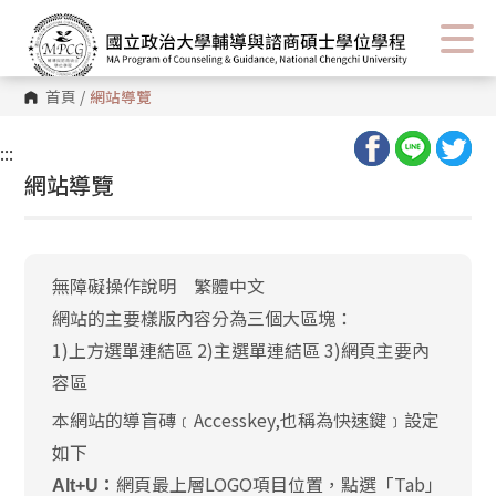
首頁
/
網站導覽
:::
網站導覽
無障礙操作說明 繁體中文
網站的主要樣版內容分為三個大區塊：
1)上方選單連結區 2)主選單連結區 3)網頁主要內
容區
本網站的導盲磚﹝Accesskey,也稱為快速鍵﹞設定
如下
網頁最上層LOGO項目位置，點選「Tab」
Alt+U：