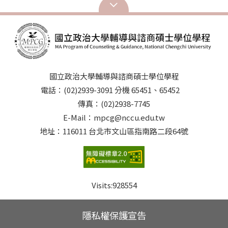
國立政治大學輔導與諮商碩士學位學程
電話：(02)2939-3091 分機 65451、65452
傳真：(02)2938-7745
E-Mail：mpcg@nccu.edu.tw
地址：116011 台北市文山區指南路二段64號
Visits:
928554
隱私權保護宣告