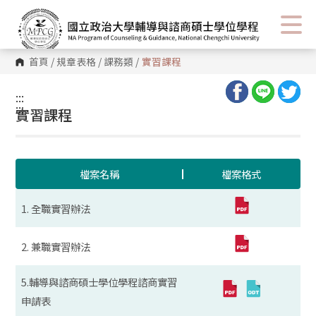
首頁
/
規章表格
/
課務類
/
實習課程
:::
:::
實習課程
檔案名稱
檔案格式
1. 全職實習辦法
2. 兼職實習辦法
5.輔導與諮商碩士學位學程諮商實習
申請表