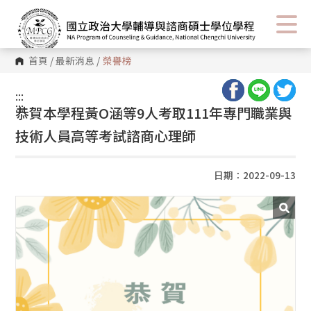
首頁
/
最新消息
/
榮譽榜
:::
:::
恭賀本學程黃O涵等9人考取111年專門職業與
技術人員高等考試諮商心理師
日期：2022-09-13