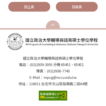
回上頁
回首頁
國立政治大學輔導與諮商碩士學位學程
電話：(02)2939-3091 分機 65451、65452
傳真：(02)2938-7745
E-Mail：mpcg@nccu.edu.tw
地址：116011 台北市文山區指南路二段64號