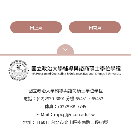
回上頁
回首頁
國立政治大學輔導與諮商碩士學位學程
電話：(02)2939-3091 分機 65451、65452
傳真：(02)2938-7745
E-Mail：mpcg@nccu.edu.tw
地址：116011 台北市文山區指南路二段64號