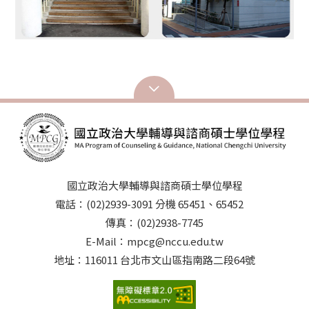
國立政治大學輔導與諮商碩士學位學程
電話：(02)2939-3091 分機 65451、65452
傳真：(02)2938-7745
E-Mail：mpcg@nccu.edu.tw
地址：116011 台北市文山區指南路二段64號