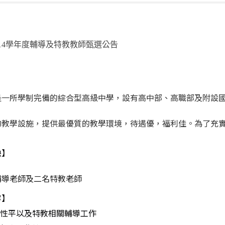
14學年度輔導及特教教師甄選公告
是一所學制完備的綜合型高級中學，設有高中部、高職部及附設
的教學設施，提供最優質的教學環境，待遇優，福利佳。為了充
缺】
輔導老師及二名特教老師
容】
理性平以及特教相關輔導工作