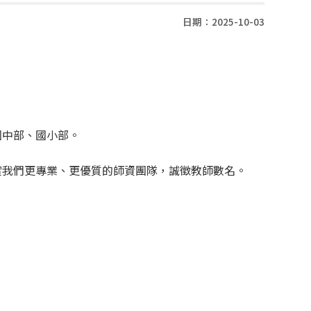
日期：2025-10-03
國中部、國小部。
實我們更專業、更優質的師資團隊，誠徵教師數名。