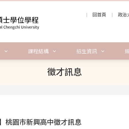
回首頁
政治
紹
課程結構
招生資訊
徵才訊息
】桃園市新興高中徵才訊息