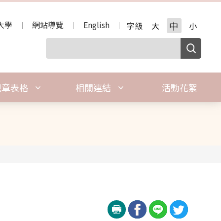
大學
網站導覽
English
中
字級
大
小
規章表格
相關連結
活動花絮