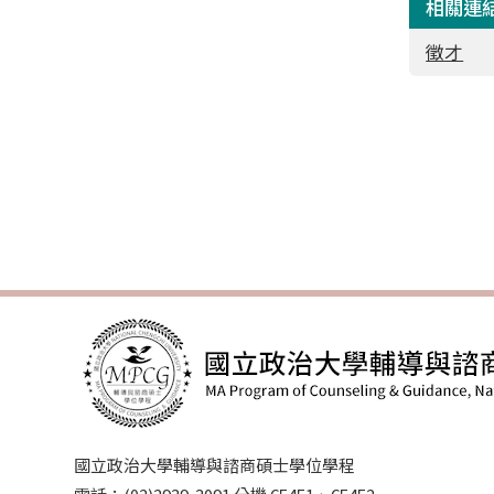
相關連
徵才
國立政治大學輔導與諮商碩士學位學程